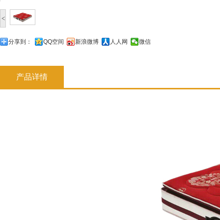
<
分享到：
QQ空间
新浪微博
人人网
微信
产品详情